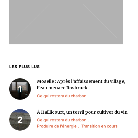
LES PLUS LUS
Moselle : Après l’affaissement du village,
l’eau menace Rosbruck
Ce qui restera du charbon
À Haillicourt, un terril pour cultiver du vin
Ce qui restera du charbon
Produire de l'énergie
Transition en cours