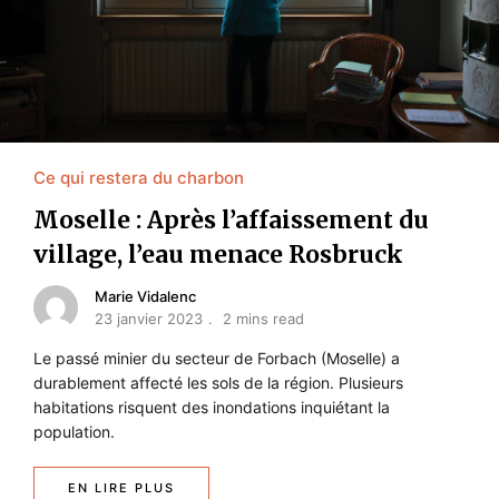
Ce qui restera du charbon
Moselle : Après l’affaissement du
village, l’eau menace Rosbruck
Marie Vidalenc
23 janvier 2023
2 mins read
Le passé minier du secteur de Forbach (Moselle) a
durablement affecté les sols de la région. Plusieurs
habitations risquent des inondations inquiétant la
population.
EN LIRE PLUS