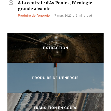
À la centrale d’As Pontes, l’écologie
grande absente
Produire de l'énergie
7 mars 2023
3 mins read
EXTRACTION
10 Articles
PRODUIRE DE L'ÉNERGIE
8 Articles
TRANSITION EN COURS