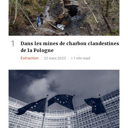
Dans les mines de charbon clandestines
de la Pologne
Extraction
22 mars 2023
< 1 min read