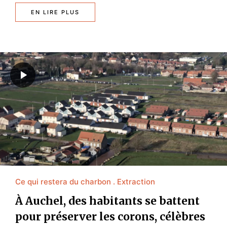
EN LIRE PLUS
Ce qui restera du charbon
Extraction
À Auchel, des habitants se battent
pour préserver les corons, célèbres