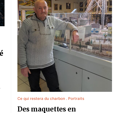
é
s
Ce qui restera du charbon
Portraits
Des maquettes en