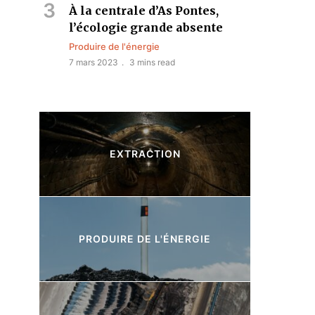
À la centrale d’As Pontes,
l’écologie grande absente
Produire de l'énergie
7 mars 2023
3 mins read
EXTRACTION
10 Articles
PRODUIRE DE L'ÉNERGIE
8 Articles