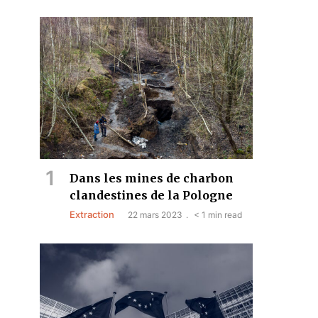
Dans les mines de charbon
clandestines de la Pologne
Extraction
22 mars 2023
< 1 min read