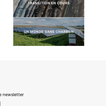
TRANSITION EN COURS
7 Articles
UN MONDE SANS CHARBON
3 Articles
e newsletter