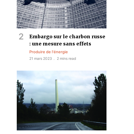
Embargo sur le charbon russe
: une mesure sans effets
Produire de l'énergie
21 mars 2023
2 mins read