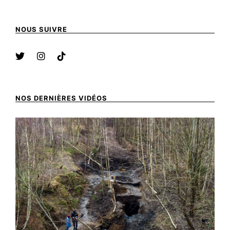
NOUS SUIVRE
NOS DERNIÈRES VIDÉOS