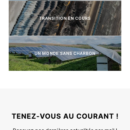
8 Articles
TRANSITION EN COURS
7 Articles
UN MONDE SANS CHARBON
3 Articles
TENEZ-VOUS AU COURANT !