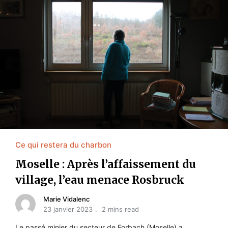
Ce qui restera du charbon
Moselle : Après l’affaissement du
village, l’eau menace Rosbruck
Marie Vidalenc
23 janvier 2023
2 mins read
Le passé minier du secteur de Forbach (Moselle) a