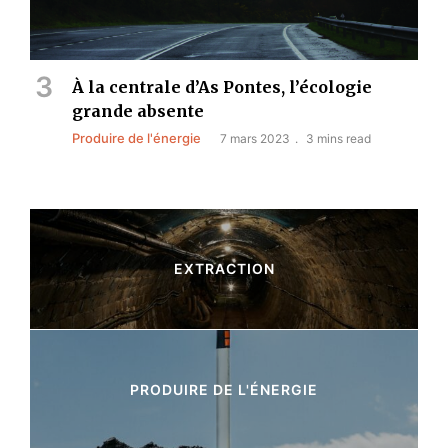
À la centrale d’As Pontes, l’écologie
grande absente
Produire de l'énergie
7 mars 2023
3 mins read
EXTRACTION
10 Articles
PRODUIRE DE L'ÉNERGIE