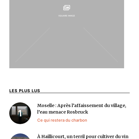
LES PLUS LUS
Moselle : Après l’affaissement du village,
l’eau menace Rosbruck
Ce qui restera du charbon
À Haillicourt, un terril pour cultiver du vin